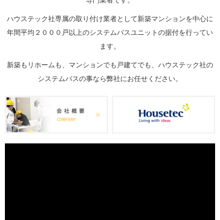
専門業者です。
ハウステック社専属の取り付け業者として新築マンションを中心に
年間平均２０００戸以上のシステムバスユニットの据付を行ってい
ます。
新築もリホームも、マンションでも戸建てでも、ハウステック社の
システムバスの事なら弊社にお任せください。