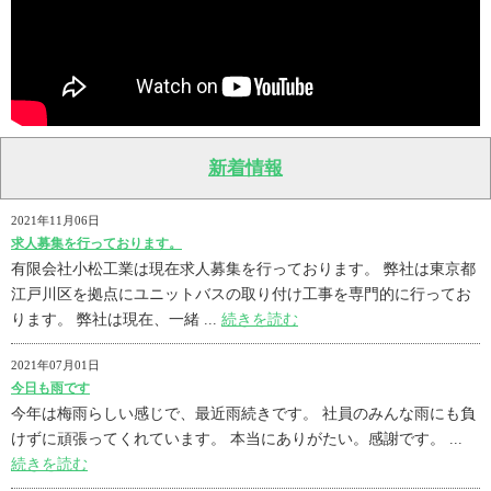
新着情報
2021年11月06日
求人募集を行っております。
有限会社小松工業は現在求人募集を行っております。 弊社は東京都
江戸川区を拠点にユニットバスの取り付け工事を専門的に行ってお
ります。 弊社は現在、一緒 ...
続きを読む
2021年07月01日
今日も雨です
今年は梅雨らしい感じで、最近雨続きです。 社員のみんな雨にも負
けずに頑張ってくれています。 本当にありがたい。感謝です。 ...
続きを読む